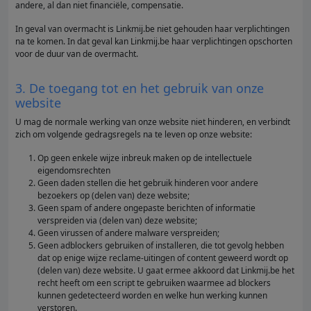
andere, al dan niet financiële, compensatie.
In geval van overmacht is Linkmij.be niet gehouden haar verplichtingen
na te komen. In dat geval kan Linkmij.be haar verplichtingen opschorten
voor de duur van de overmacht.
3. De toegang tot en het gebruik van onze
website
U mag de normale werking van onze website niet hinderen, en verbindt
zich om volgende gedragsregels na te leven op onze website:
Op geen enkele wijze inbreuk maken op de intellectuele
eigendomsrechten
Geen daden stellen die het gebruik hinderen voor andere
bezoekers op (delen van) deze website;
Geen spam of andere ongepaste berichten of informatie
verspreiden via (delen van) deze website;
Geen virussen of andere malware verspreiden;
Geen adblockers gebruiken of installeren, die tot gevolg hebben
dat op enige wijze reclame-uitingen of content geweerd wordt op
(delen van) deze website. U gaat ermee akkoord dat Linkmij.be het
recht heeft om een script te gebruiken waarmee ad blockers
kunnen gedetecteerd worden en welke hun werking kunnen
verstoren.