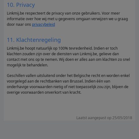
10. Privacy
Linkmij.be respecteert de privacy van onze gebruikers. Voor meer
informatie over hoe wij met u gegevens omgaan verwijzen we u graag
door naar ons
privacybeleid
11. Klachtenregeling
Linkmij.be hoopt natuurlijk op 100% tevredenheid. Indien er toch
klachten zouden zijn over de diensten van Linkmij.be, gelieve dan
contact met ons op te nemen. Wij doen er alles aan om klachten zo snel
mogelijk te behandelen.
Geschillen vallen uitsluitend onder het Belgische recht en worden enkel
voorgelegd aan de rechtbanken van Brussel. Indien één van
onderhavige voorwaarden nietig of niet toepasselijk zou zijn, blijven de
overige voorwaarden onverkort van kracht.
Laatst aangepast op 25/05/2018